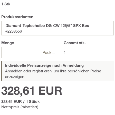
1 Stk
Produktvarianten
Diamant-Topfscheibe DG-CW 125/5" SPX Bes
#2238556
Menge
Gesamt
stk.
Packungen
1
Individuelle Preisanzeige nach Anmeldung
Anmelden oder registrieren,
um Ihre persönlichen Preise
anzuzeigen.
328,61 EUR
328,61 EUR
/
1 Stück
Nettopreis (rabattiert)