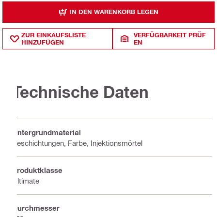
IN DEN WARENKORB LEGEN
ZUR EINKAUFSLISTE
VERFÜGBARKEIT PRÜF
HINZUFÜGEN
EN
Technische Daten
Untergrundmaterial
Beschichtungen, Farbe, Injektionsmörtel
Produktklasse
Ultimate
Durchmesser