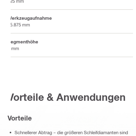
125 mm
Werkzeugaufnahme
15.875 mm
Segmenthöhe
5 mm
Vorteile & Anwendungen
Vorteile
Schnellerer Abtrag – die größeren Schleifdiamanten sind