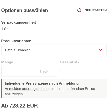
Optionen auswählen
NEU STARTEN
Verpackungseinheit
1 Stk
Produktvarianten
Bitte auswählen
Menge
Gesamt
stk.
Packungen
1
Individuelle Preisanzeige nach Anmeldung
Anmelden oder registrieren,
um Ihre persönlichen Preise
anzuzeigen.
Ab 728,22 EUR