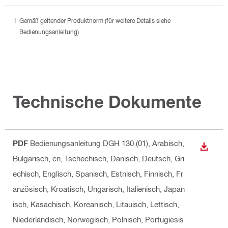
Gemäß geltender Produktnorm (für weitere Details siehe
Bedienungsanleitung)
Technische Dokumente
PDF
Bedienungsanleitung DGH 130 (01)
, Arabisch,
ANZEI
Bulgarisch, cn, Tschechisch, Dänisch, Deutsch, Gri
echisch, Englisch, Spanisch, Estnisch, Finnisch, Fr
anzösisch, Kroatisch, Ungarisch, Italienisch, Japan
isch, Kasachisch, Koreanisch, Litauisch, Lettisch,
Niederländisch, Norwegisch, Polnisch, Portugiesis