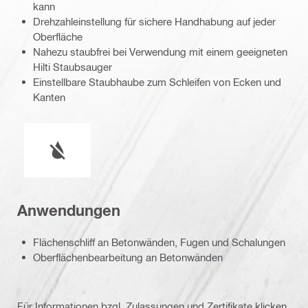
kann
Drehzahleinstellung für sichere Handhabung auf jeder
Oberfläche
Nahezu staubfrei bei Verwendung mit einem geeigneten
Hilti Staubsauger
Einstellbare Staubhaube zum Schleifen von Ecken und
Kanten
Nasser oder trockener Betrieb
Anwendungen
Flächenschliff an Betonwänden, Fugen und Schalungen
Oberflächenbearbeitung an Betonwänden
Für Informationen bzgl. Zulassungen und Zertifikate klicken