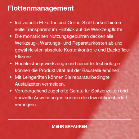
Flottenmanagement
Individuelle Etiketten und Online-Sichtbarkeit bieten
volle Transparenz im Hinblick auf die Werkzeugflotte.
Die monatlichen Nutzungsgebühren decken alle
Werkzeug-, Wartungs- und Reparaturkosten ab und
gewährleisten absolute Kostenkontrolle und Backoffice-
Effizienz.
Hochleistungswerkzeuge und neueste Technologie
können die Produktivität auf der Baustelle erhöhen.
Mit Leihgeräten können Sie reparaturbedingte
Ausfallzeiten vermeiden.
Vorübergehend zugeholte Geräte für Spitzenzeiten und
spezielle Anwendungen können den Investitionsbedarf
verringern.
MEHR ERFAHREN