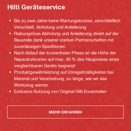
Hilti Geräteservice
Bis zu zwei Jahre keine Wartungskosten, einschließlich
Verschleiß, Abholung und Anlieferung
Reibungslose Abholung und Anlieferung direkt auf der
Baustelle dank unserer starken Partnerschaften mit
zuverlässigen Speditionen
Nach Ablauf der kostenfreien Phase ist die Höhe der
Reparaturkosten auf max. 40 % des Neupreises eines
vergleichbaren Geräts begrenzt
Produktgewährleistung auf Unregelmäßigkeiten bei
Material und Verarbeitung, so lange, wie wir das
Werkzeug warten
Exklusive Nutzung von Original Hilti Ersatzteilen
MEHR ERFAHREN