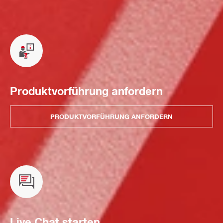
Produktvorführung anfordern
PRODUKTVORFÜHRUNG ANFORDERN
Live Chat starten