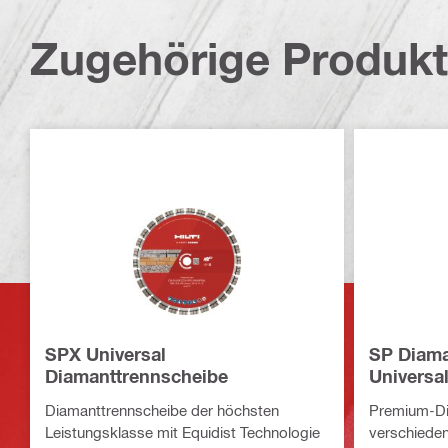
Zugehörige Produk
SPX Universal
SP Diama
Diamanttrennscheibe
Universa
Diamanttrennscheibe der höchsten
Premium-Di
Leistungsklasse mit Equidist Technologie
verschiede