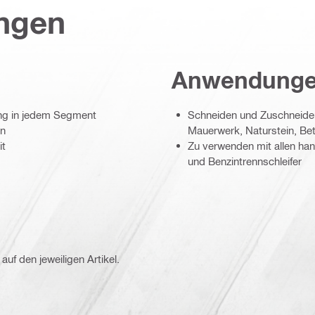
ungen
Anwendung
ung in jedem Segment
Schneiden und Zuschneide
en
Mauerwerk, Naturstein, Bet
it
Zu verwenden mit allen han
und Benzintrennschleifer
auf den jeweiligen Artikel.