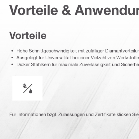
Vorteile & Anwend
Vorteile
Hohe Schnittgeschwindigkeit mit zufälliger Diamantverteil
Ausgelegt für Universalität bei einer Vielzahl von Werkstoff
Dicker Stahlkern für maximale Zuverlässigkeit und Sicherhe
Nasser oder trockener Betrieb
Für Informationen bzgl. Zulassungen und Zertifikate klicken Sie 