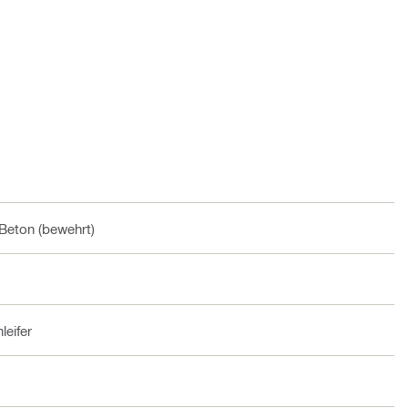
Beton (bewehrt)
leifer