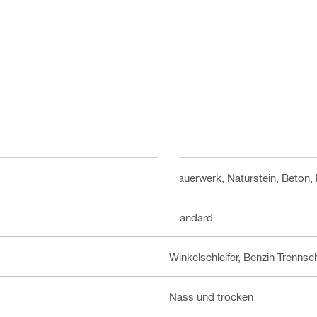
Mauerwerk, Naturstein, Beton, 
Standard
Winkelschleifer, Benzin Trennsch
Nass und trocken