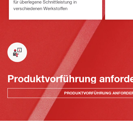
für überlegene Schnittleistung in
verschiedenen Werkstoffen
Produktvorführung anford
PRODUKTVORFÜHRUNG ANFORDE