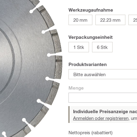
Werkzeugaufnahme
20 mm
22.23 mm
2
Verpackungseinheit
1 Stk
6 Stk
Produktvarianten
Bitte auswählen
Menge
Individuelle Preisanzeige n
Anmelden oder registrieren,
um 
Nettopreis (rabattiert)