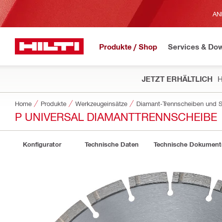
AN
Produkte / Shop
Services & Do
JETZT ERHÄLTLICH
H
Home
Produkte
Werkzeugeinsätze
Diamant-Trennscheiben und S
P UNIVERSAL DIAMANTTRENNSCHEIBE
Konfigurator
Technische Daten
Technische Dokument