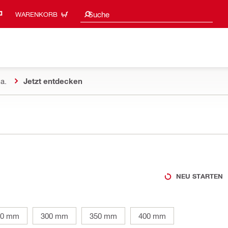
Suchvorschläge
Suche
WARENKORB
a.
Jetzt entdecken
NEU STARTEN
30 mm
300 mm
350 mm
400 mm