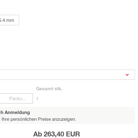
5.4 mm
Gesamt
stk.
Packungen
1
ach Anmeldung
Ihre persönlichen Preise anzuzeigen.
Ab 263,40 EUR