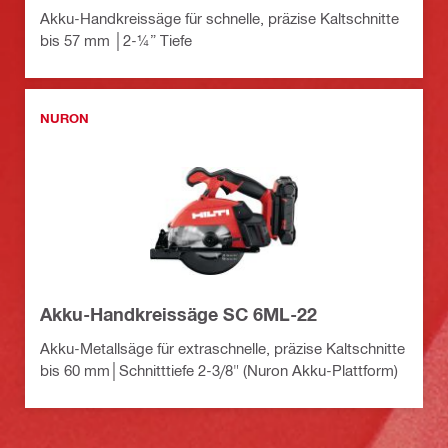
Akku-Handkreissäge für schnelle, präzise Kaltschnitte
bis 57 mm │2-¼” Tiefe
NURON
Akku-Handkreissäge SC 6ML-22
Akku-Metallsäge für extraschnelle, präzise Kaltschnitte
bis 60 mm│Schnitttiefe 2-3/8" (Nuron Akku-Plattform)