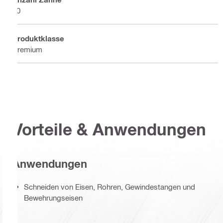
40
Produktklasse
Premium
Vorteile & Anwendungen
Anwendungen
Schneiden von Eisen, Rohren, Gewindestangen und
Bewehrungseisen