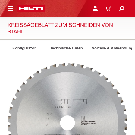
AUPTINHALT
ANMELDEN ODER REGIS
WARENKORB
KREISSÄGEBLATT ZUM SCHNEIDEN VON
STAHL
Konfigurator
Technische Daten
Vorteile & Anwendung