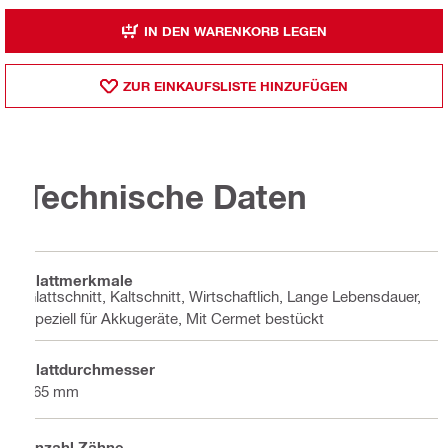
IN DEN WARENKORB LEGEN
ZUR EINKAUFSLISTE HINZUFÜGEN
Technische Daten
Blattmerkmale
Glattschnitt, Kaltschnitt, Wirtschaftlich, Lange Lebensdauer,
Speziell für Akkugeräte, Mit Cermet bestückt
Blattdurchmesser
165 mm
Anzahl Zähne