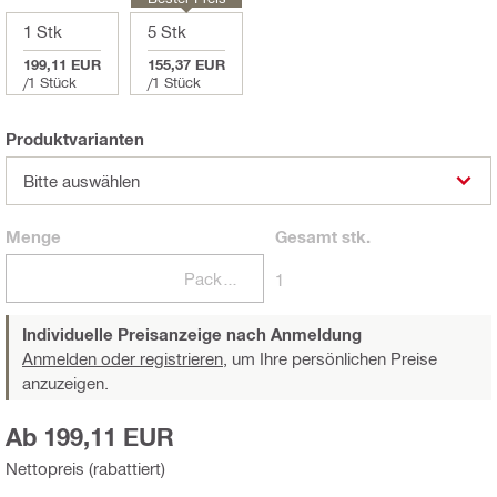
1 Stk
5 Stk
199,11 EUR
155,37 EUR
/
1 Stück
/
1 Stück
Produktvarianten
Bitte auswählen
Menge
Gesamt
stk.
Packungen
1
Individuelle Preisanzeige nach Anmeldung
Anmelden oder registrieren,
um Ihre persönlichen Preise
anzuzeigen.
Ab 199,11 EUR
Nettopreis (rabattiert)