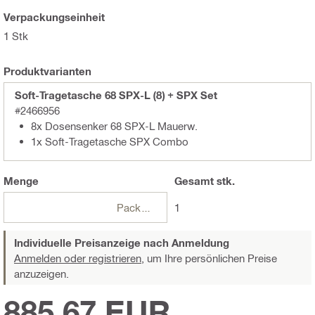
Verpackungseinheit
1 Stk
Produktvarianten
Soft-Tragetasche 68 SPX-L (8) + SPX Set
#2466956
8x Dosensenker 68 SPX-L Mauerw.
1x Soft-Tragetasche SPX Combo
Menge
Gesamt
stk.
Packungen
1
Individuelle Preisanzeige nach Anmeldung
Anmelden oder registrieren,
um Ihre persönlichen Preise
anzuzeigen.
885,67 EUR