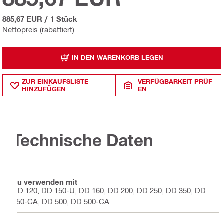
885,67 EUR
/
1 Stück
Nettopreis (rabattiert)
IN DEN WARENKORB LEGEN
ZUR EINKAUFSLISTE
VERFÜGBARKEIT PRÜF
HINZUFÜGEN
EN
Technische Daten
Zu verwenden mit
DD 120, DD 150-U, DD 160, DD 200, DD 250, DD 350, DD
350-CA, DD 500, DD 500-CA