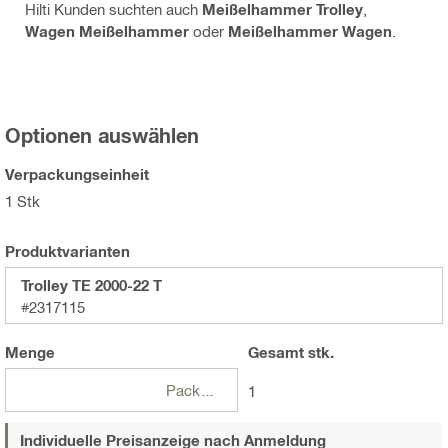
Hilti Kunden suchten auch
Meißelhammer Trolley
,
Wagen Meißelhammer
oder
Meißelhammer Wagen
.
Optionen auswählen
Verpackungseinheit
1 Stk
Produktvarianten
Trolley TE 2000-22 T
#2317115
Menge
Gesamt
stk.
Packungen
1
Individuelle Preisanzeige nach Anmeldung