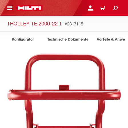
AUPTINHALT
ANMELDEN ODER REGIS
WARENKORB
TROLLEY TE 2000-22 T
#2317115
Konfigurator
Technische Dokumente
Vorteile & Anwe