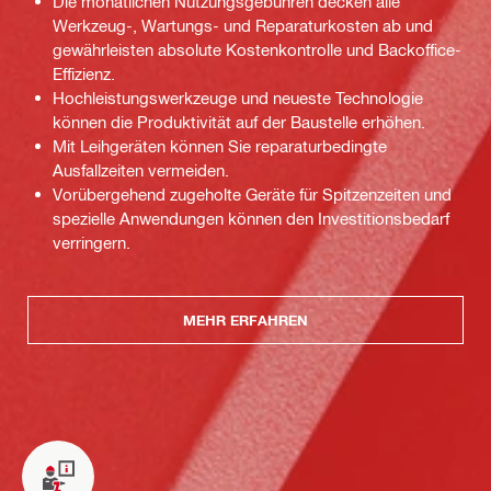
Die monatlichen Nutzungsgebühren decken alle
Werkzeug-, Wartungs- und Reparaturkosten ab und
gewährleisten absolute Kostenkontrolle und Backoffice-
Effizienz.
Hochleistungswerkzeuge und neueste Technologie
können die Produktivität auf der Baustelle erhöhen.
Mit Leihgeräten können Sie reparaturbedingte
Ausfallzeiten vermeiden.
Vorübergehend zugeholte Geräte für Spitzenzeiten und
spezielle Anwendungen können den Investitionsbedarf
verringern.
MEHR ERFAHREN