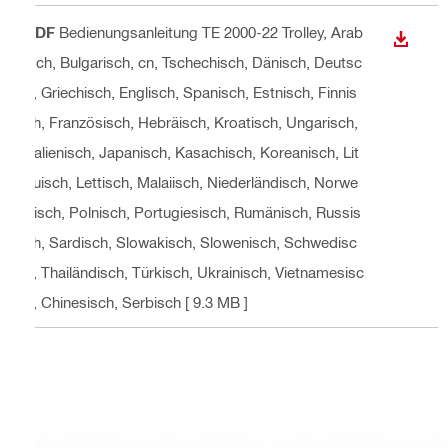
PDF
Bedienungsanleitung TE 2000-22 Trolley
, Arab
ANZEI
isch, Bulgarisch, cn, Tschechisch, Dänisch, Deutsc
h, Griechisch, Englisch, Spanisch, Estnisch, Finnis
ch, Französisch, Hebräisch, Kroatisch, Ungarisch,
Italienisch, Japanisch, Kasachisch, Koreanisch, Lit
auisch, Lettisch, Malaiisch, Niederländisch, Norwe
gisch, Polnisch, Portugiesisch, Rumänisch, Russis
ch, Sardisch, Slowakisch, Slowenisch, Schwedisc
h, Thailändisch, Türkisch, Ukrainisch, Vietnamesisc
h, Chinesisch, Serbisch
[ 9.3 MB ]