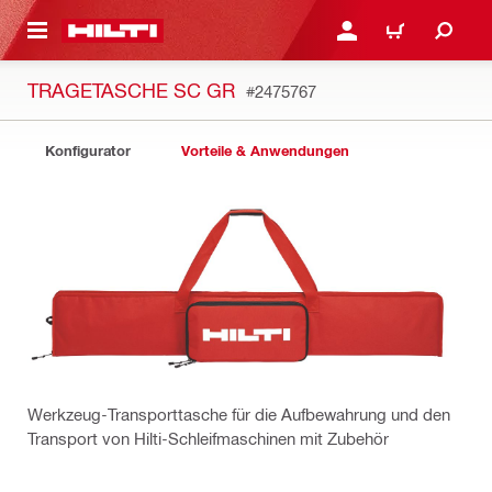
AUPTINHALT
ANMELDEN ODER REGIS
WARENKORB
TRAGETASCHE SC GR
#2475767
Konfigurator
Vorteile & Anwendungen
Werkzeug-Transporttasche für die Aufbewahrung und den
Transport von Hilti-Schleifmaschinen mit Zubehör