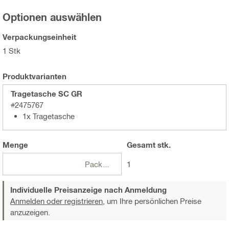
Optionen auswählen
Verpackungseinheit
1 Stk
Produktvarianten
Tragetasche SC GR
#2475767
1x Tragetasche
Menge
Gesamt
stk.
Packungen
1
Individuelle Preisanzeige nach Anmeldung
Anmelden oder registrieren,
um Ihre persönlichen Preise
anzuzeigen.