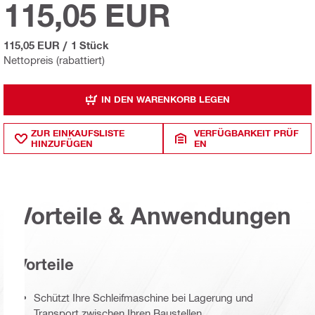
115,05 EUR
115,05 EUR
/
1 Stück
Nettopreis (rabattiert)
IN DEN WARENKORB LEGEN
ZUR EINKAUFSLISTE
VERFÜGBARKEIT PRÜF
HINZUFÜGEN
EN
Vorteile & Anwendungen
Vorteile
Schützt Ihre Schleifmaschine bei Lagerung und
Transport zwischen Ihren Baustellen.