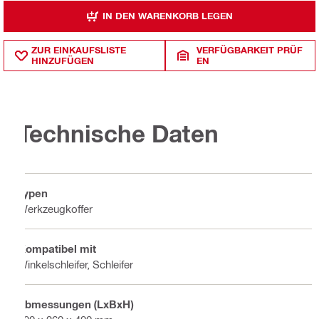
IN DEN WARENKORB LEGEN
ZUR EINKAUFSLISTE
VERFÜGBARKEIT PRÜF
HINZUFÜGEN
EN
Technische Daten
Typen
Werkzeugkoffer
Kompatibel mit
Winkelschleifer, Schleifer
Abmessungen (LxBxH)