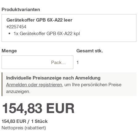
Produktvarianten
Gerätekoffer GPB 6X-A22 leer
#2257454
1x Gerätekoffer GPB 6X-A22 kpl
Menge
Gesamt
stk.
Packungen
1
Individuelle Preisanzeige nach Anmeldung
Anmelden oder registrieren,
um Ihre persönlichen Preise
anzuzeigen.
154,83 EUR
154,83 EUR
/
1 Stück
Nettopreis (rabattiert)