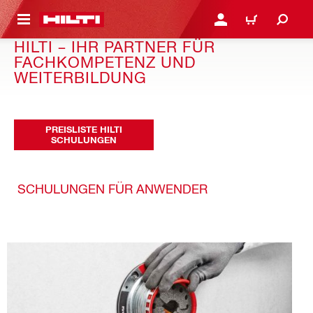
AUPTINHALT
ANMELDEN ODER REGIS
WARENKORB
HILTI – IHR PARTNER FÜR
FACHKOMPETENZ UND
WEITERBILDUNG
PREISLISTE HILTI
SCHULUNGEN
SCHULUNGEN FÜR ANWENDER