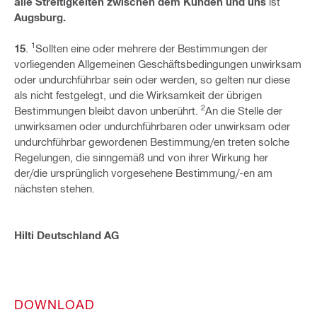
alle Streitigkeiten zwischen dem Kunden und uns
ist
Augsburg.
1
15
.
Sollten eine oder mehrere der Bestimmungen der
vorliegenden Allgemeinen Geschäftsbedingungen unwirksam
oder undurchführbar sein oder werden, so gelten nur diese
als nicht festgelegt, und die Wirksamkeit der übrigen
2
Bestimmungen bleibt davon unberührt.
An die Stelle der
unwirksamen oder undurchführbaren oder unwirksam oder
undurchführbar gewordenen Bestimmung/en treten solche
Regelungen, die sinngemäß und von ihrer Wirkung her
der/die ursprünglich vorgesehene Bestimmung/-en am
nächsten stehen.
Hilti Deutschland AG
DOWNLOAD