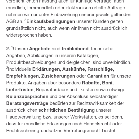
veröffentlichten Fassung auch für künftige Verträge; auch
mündlich, fernmündlich oder elektronisch erteilte Aufträge
nehmen wir nur unter Einbeziehung unserer jeweils geltenden
3
AGB an.
Einkaufsbedingungen
unserer Kunden gelten
grundsätzlich nicht, auch wenn wir ihnen nicht ausdrücklich
widersprochen haben.
1
2.
Unsere
Angebote
sind
freibleibend
; technische
Angaben, Abbildungen in unseren Katalogen,
Produktbeschreibungen und dergleichen. sind unverbindlich.
2
Individuelle
Erklärungen, Auskünfte, Ratschläge,
Empfehlungen, Zusicherungen
oder
Garantien
für unsere
Produkte, Angaben über besondere
Rabatte, Boni,
Lieferfristen
, Reparaturdauer und -kosten sowie etwaige
Kulanzabsprachen
und der Abschluss selbständiger
Beratungsverträge
bedürfen zur Rechtswirksamkeit der
ausdrücklichen
schriftlichen Bestätigung
unserer
Hauptverwaltung bzw. unserer Werkstätten, es sei denn,
dass für mündliche Erklärungen nach Handelsrecht oder
Rechtsscheinsgrundsätzen Vertretungsmacht besteht.