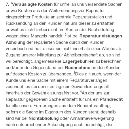
1
7.
Verauslagte Kosten
für unfrei an uns versendete Sachen
sowie Kosten aus der Weitersendung zur Reparatur
eingereichter Produkte an zentrale Reparaturstellen und
Rücksendung an den Kunden hat uns dieser zu erstatten,
soweit es sich hierbei nicht um Kosten der Nacherfüllung
2
wegen eines Mangels handelt.
Ist bei
Reparaturleistungen
Abholung
der reparierten Sache durch den Kunden
vereinbart und holt dieser sie nicht innerhalb einer Woche ab
Zugang unserer Mitteilung zur Abholbereitschaft ab, so sind
wir berechtigt, angemessene
Lagergebühren
zu berechnen
und/oder den Gegenstand per
Nachnahme
an den Kunden
3
auf dessen Kosten zu übersenden.
Dies gilt auch, wenn der
Kunde uns eine Sache mit einem Reparaturverlangen
zusendet, es sei denn, es läge ein Gewährleistungsfall
4
innerhalb der Gewährleistungsfrist vor.
An der uns zur
Reparatur gegebenen Sache entsteht für uns ein
Pfandrecht
für alle unsere Forderungen aus dem Reparaturauftrag,
sofern die Sache im Eigentum des Kunden steht; deshalb
sind wir bei
Nichtabholung
oder Annahmeverweigerung
nach entsprechender Ankündigung auch berechtigt, die