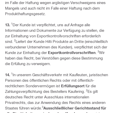
im Falle der Haftung wegen arglistigen Verschweigens eines
Mangels und auch nicht im Falle einer Haftung nach dem
Produkthaftungsgesetz.
1
13.
Der Kunde ist verpflichtet, uns auf Anfrage alle
Informationen und Dokumente zur Verfügung zu stellen, die
zur Einhaltung von Exportkontrollvorschriften erforderlich
2
sind.
Liefert der Kunde Hilti Produkte an Dritte (einschließlich
verbundener Unternehmen des Kunden), verpflichtet sich der
3
Kunde zur Einhaltung der
Exportkontrollvorschriften
.
Wir
haben das Recht, bei Verstößen gegen diese Bestimmung
die Erfüllung zu verweigern.
1
14.
In unserem Geschäftsverkehr mit Kaufleuten, juristischen
Personen des öffentlichen Rechts oder mit öffentlich-
rechtlichem Sondervermögen ist
Erfüllungsort
für die
2
Zahlungsverpflichtung des Bestellers Kaufering.
Es gilt
deutsches Recht unter Ausschluss internationalen
Privatrechts, das zur Anwendung des Rechts eines anderen
3
Staates führen würde.
Ausschließlicher Gerichtsstand für