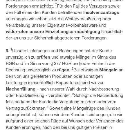
7
Forderungen ermächtigt.
Für den Fall des Verzuges sowie
den Fall eines den Kunden betreffenden
Insolvenzantrags
untersagen wir schon jetzt die Weiterveräußerung oder
Verarbeitung unserer Eigentumsvorbehaltsware und
widerrufen unsere Einziehungsermächtigung
hinsichtlich
der an uns zur Sicherheit abgetretenen Forderungen.
1
9.
Unsere Lieferungen und Rechnungen hat der Kunde
unverzüglich zu
prüfen
und etwaige Mängel im Sinne des
BGB und im Sinne von § 377 HGB und/oder Fehler in der
2
Rechnung unverzüglich zu
rügen
.
Bei etwaigen
Mängeln
an
den von uns gelieferten Produkten oder sonstigen
Leistungen (einschließlich Reparaturen) sind wir zur
Nacherfüllung
- nach unserer Wahl durch Nachbesserung
3
oder Ersatzlieferung - verpflichtet.
Schlägt die Nacherfüllung
fehl, so kann der Kunde die Vergütung mindern oder vom
4
Vertrag zurücktreten.
Soweit eine Mängelrüge des Kunden
unbegründet ist, können wir dem Kunden Leistungen, die wir
aufgrund einer solchen Rüge auf Wunsch oder Verlangen des
Kunden erbringen, nach den bei uns gültigen Preisen in