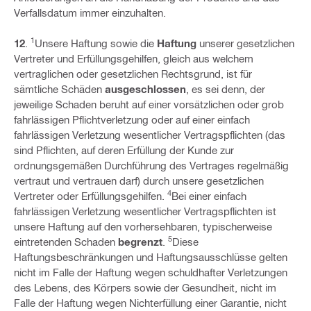
Verfallsdatum immer einzuhalten.
1
12
.
Unsere Haftung sowie die
Haftung
unserer gesetzlichen
Vertreter und Erfüllungsgehilfen, gleich aus welchem
vertraglichen oder gesetzlichen Rechtsgrund, ist für
sämtliche Schäden
ausgeschlossen
, es sei denn, der
jeweilige Schaden beruht auf einer vorsätzlichen oder grob
fahrlässigen Pflichtverletzung oder auf einer einfach
fahrlässigen Verletzung wesentlicher Vertragspflichten (das
sind Pflichten, auf deren Erfüllung der Kunde zur
ordnungsgemäßen Durchführung des Vertrages regelmäßig
vertraut und vertrauen darf) durch unsere gesetzlichen
4
Vertreter oder Erfüllungsgehilfen.
Bei einer einfach
fahrlässigen Verletzung wesentlicher Vertragspflichten ist
unsere Haftung auf den vorhersehbaren, typischerweise
5
eintretenden Schaden
begrenzt
.
Diese
Haftungsbeschränkungen und Haftungsausschlüsse gelten
nicht im Falle der Haftung wegen schuldhafter Verletzungen
des Lebens, des Körpers sowie der Gesundheit, nicht im
Falle der Haftung wegen Nichterfüllung einer Garantie, nicht