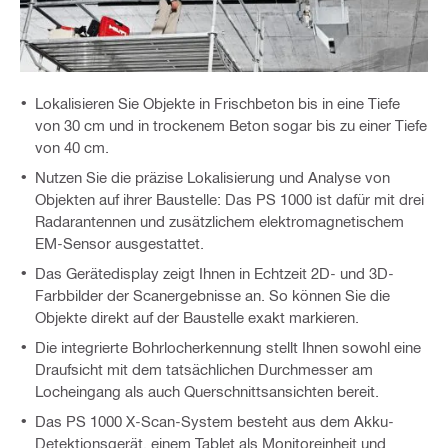
Lokalisieren Sie Objekte in Frischbeton bis in eine Tiefe
von 30 cm und in trockenem Beton sogar bis zu einer Tiefe
von 40 cm.
Nutzen Sie die präzise Lokalisierung und Analyse von
Objekten auf ihrer Baustelle: Das PS 1000 ist dafür mit drei
Radarantennen und zusätzlichem elektromagnetischem
EM-Sensor ausgestattet.
Das Gerätedisplay zeigt Ihnen in Echtzeit 2D- und 3D-
Farbbilder der Scanergebnisse an. So können Sie die
Objekte direkt auf der Baustelle exakt markieren.
Die integrierte Bohrlocherkennung stellt Ihnen sowohl eine
Draufsicht mit dem tatsächlichen Durchmesser am
Locheingang als auch Querschnittsansichten bereit.
Das PS 1000 X-Scan-System besteht aus dem Akku-
Detektionsgerät, einem Tablet als Monitoreinheit und