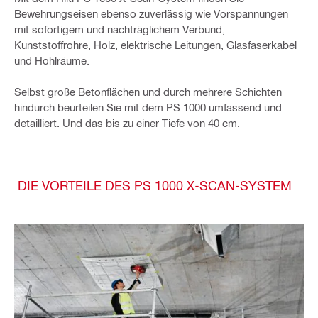
Bewehrungseisen ebenso zuverlässig wie Vorspannungen
mit sofortigem und nachträglichem Verbund,
Kunststoffrohre, Holz, elektrische Leitungen, Glasfaserkabel
und Hohlräume.
Selbst große Betonflächen und durch mehrere Schichten
hindurch beurteilen Sie mit dem PS 1000 umfassend und
detailliert. Und das bis zu einer Tiefe von 40 cm.
DIE VORTEILE DES PS 1000 X-SCAN-SYSTEM