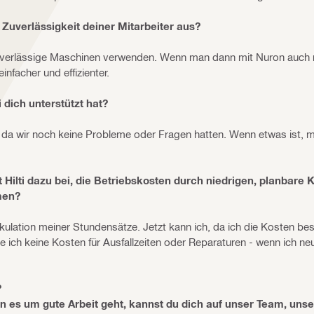
d Zuverlässigkeit deiner Mitarbeiter aus?
 zuverlässige Maschinen verwenden. Wenn man dann mit Nuron auch
nfacher und effizienter.
i dich unterstützt hat?
 da wir noch keine Probleme oder Fragen hatten. Wenn etwas ist, me
Hilti dazu bei, die Betriebskosten durch niedrigen, planbare 
men?
lkulation meiner Stundensätze. Jetzt kann ich, da ich die Kosten b
ich keine Kosten für Ausfallzeiten oder Reparaturen - wenn ich ne
?
n es um gute Arbeit geht, kannst du dich auf unser Team, uns