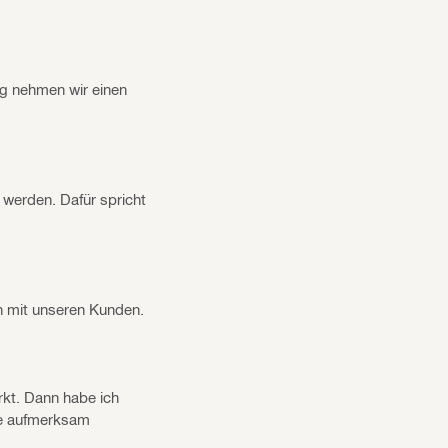
ag nehmen wir einen
n werden. Dafür spricht
en mit unseren Kunden.
kt. Dann habe ich
sse aufmerksam