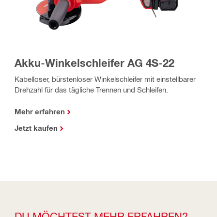
Akku-Winkelschleifer AG 4S-22
Kabelloser, bürstenloser Winkelschleifer mit einstellbarer
Drehzahl für das tägliche Trennen und Schleifen.
Mehr erfahren
Jetzt kaufen
DU MÖCHTEST MEHR ERFAHREN?