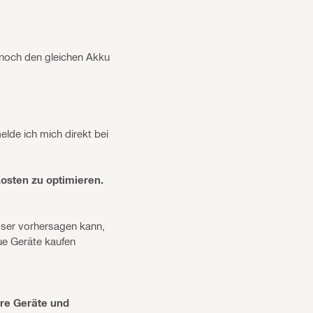
 noch den gleichen Akku
lde ich mich direkt bei
Kosten zu optimieren.
esser vorhersagen kann,
ue Geräte kaufen
ere Geräte und