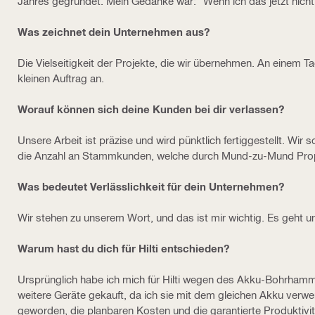
Jahres gegründet. Mein Gedanke war: "Wenn ich das jetzt nicht
Was zeichnet dein Unternehmen aus?
Die Vielseitigkeit der Projekte, die wir übernehmen. An einem
kleinen Auftrag an.
Worauf können sich deine Kunden bei dir verlassen?
Unsere Arbeit ist präzise und wird pünktlich fertiggestellt. Wir
die Anzahl an Stammkunden, welche durch Mund-zu-Mund Pro
Was bedeutet Verlässlichkeit für dein Unternehmen?
Wir stehen zu unserem Wort, und das ist mir wichtig. Es geht 
Warum hast du dich für Hilti entschieden?
Ursprünglich habe ich mich für Hilti wegen des Akku-Bohrham
weitere Geräte gekauft, da ich sie mit dem gleichen Akku verw
geworden, die planbaren Kosten und die garantierte Produktiv