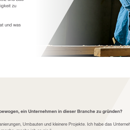
gkeit zu 
at und was 
bewogen, ein Unternehmen in dieser Branche zu gründen?
usanierungen, Umbauten und kleinere Projekte. Ich habe das Unterne