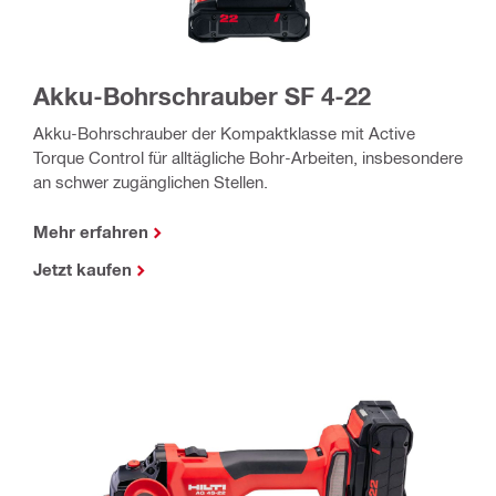
Akku-Bohrschrauber SF 4-22
Akku-Bohrschrauber der Kompaktklasse mit Active
Torque Control für alltägliche Bohr-Arbeiten, insbesondere
an schwer zugänglichen Stellen.
Mehr erfahren
Jetzt kaufen