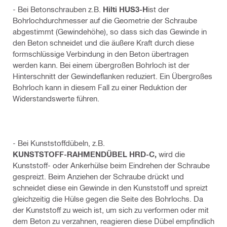
- Bei Betonschrauben z.B.
Hilti HUS3-H
ist der
Bohrlochdurchmesser auf die Geometrie der Schraube
abgestimmt (Gewindehöhe), so dass sich das Gewinde in
den Beton schneidet und die äußere Kraft durch diese
formschlüssige Verbindung in den Beton übertragen
werden kann. Bei einem übergroßen Bohrloch ist der
Hinterschnitt der Gewindeflanken reduziert. Ein Übergroßes
Bohrloch kann in diesem Fall zu einer Reduktion der
Widerstandswerte führen.
- Bei Kunststoffdübeln, z.B.
KUNSTSTOFF-RAHMENDÜBEL HRD-C
,
wird die
Kunststoff- oder Ankerhülse beim Eindrehen der Schraube
gespreizt. Beim Anziehen der Schraube drückt und
schneidet diese ein Gewinde in den Kunststoff und spreizt
gleichzeitig die Hülse gegen die Seite des Bohrlochs. Da
der Kunststoff zu weich ist, um sich zu verformen oder mit
dem Beton zu verzahnen, reagieren diese Dübel empfindlich