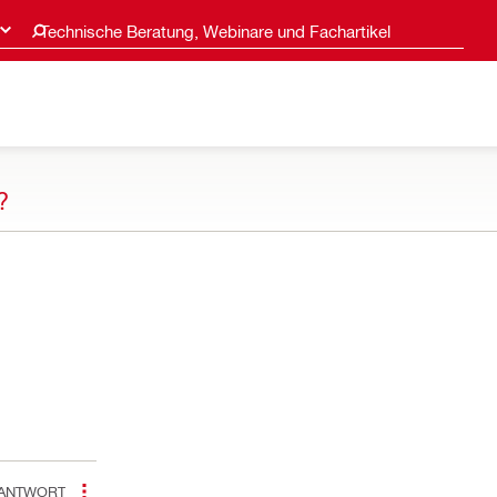
Technische Beratung, Webinare und Fachartikel
?
ANTWORT