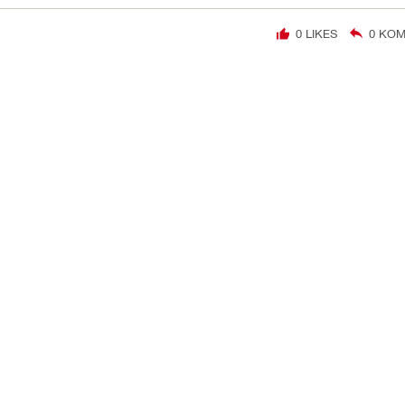
0
LIKES
0
KOM