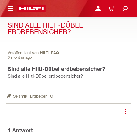
AUPTINHALT
ANMELDEN ODER REGIS
WARENKORB
SIND ALLE HILTI-DÜBEL
ERDBEBENSICHER?
Veröffentlicht von
HILTI FAQ
6 months ago
Sind alle Hilti-Dübel erdbebensicher?
Sind alle Hilti-Dübel erdbebensicher?
Seismik,
Erdbeben,
C1
1
Antwort