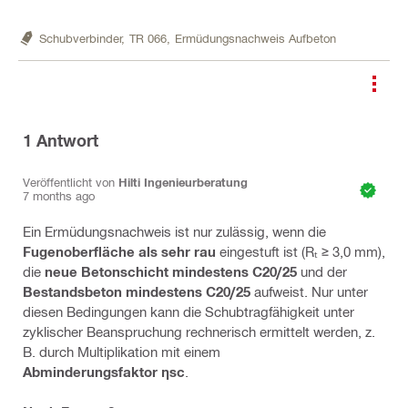
Schubverbinder,
TR 066,
Ermüdungsnachweis Aufbeton
1
Antwort
Veröffentlicht von
Hilti Ingenieurberatung
7 months ago
Ein Ermüdungsnachweis ist nur zulässig, wenn die
Fugenoberfläche als sehr rau
eingestuft ist (Rₜ ≥ 3,0 mm),
die
neue Betonschicht mindestens C20/25
und der
Bestandsbeton mindestens C20/25
aufweist. Nur unter
diesen Bedingungen kann die Schubtragfähigkeit unter
zyklischer Beanspruchung rechnerisch ermittelt werden, z.
B. durch Multiplikation mit einem
Abminderungsfaktor ηsc
.