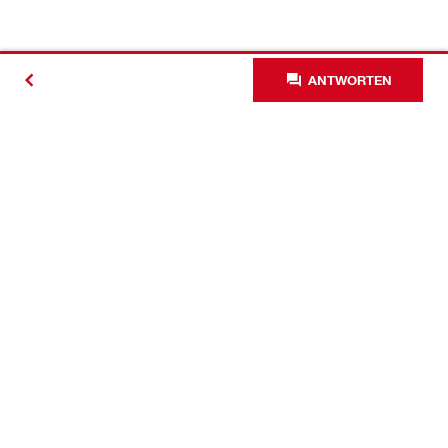
ANTWORTEN
Kontakt
News