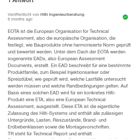
1
Antwort
Veröffentlicht von
Hilti Ingenieurberatung
6 months ago
EOTA ist die European Organisation for Technical
Assessment, also die europäische Organisation, die
festlegt, wie Bauprodukte ohne harmonisierte Norm geprüft
und bewertet werden. Unter dem Dach der EOTA werden
sogenannte EADs, also European Assessment
Documents, erstellt. Ein EAD beschreibt für eine bestimmte
Produktfamilie, zum Beispiel Injektionsanker oder
Spreizdübel, wie geprüft wird, welche Lastfälle untersucht
werden müssen und welche Randbedingungen gelten. Auf
Basis eines solchen EAD wird für ein konkretes Hilti-
Produkt eine ETA, also eine European Technical
Assessment, ausgestellt. Diese ETA ist die eigentliche
Zulassung des Hilti-Systems und enthält alle zulässigen
Untergründe, Lasten, Risszustände, Brand- und
Erdbebenklassen sowie die Montagevorschriften.
TR steht für Technical Report und enthält