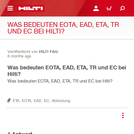
AUPTINHALT
ANMELDEN ODER REGIS
WARENKORB
WAS BEDEUTEN EOTA, EAD, ETA, TR
UND EC BEI HILTI?
Veröffentlicht von
HILTI FAQ
6 months ago
Was bedeuten EOTA, EAD, ETA, TR und EC bei
Hilti?
Was bedeuten EOTA, EAD, ETA, TR und EC bei Hilti?
ETA,
EOTA,
EAD,
EC,
Abkürzung