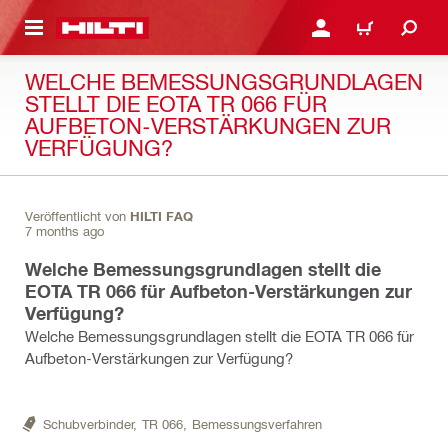
AUPTINHALT
ANMELDEN ODER REGIS
WARENKORB
WELCHE BEMESSUNGSGRUNDLAGEN
STELLT DIE EOTA TR 066 FÜR
AUFBETON-VERSTÄRKUNGEN ZUR
VERFÜGUNG?
Veröffentlicht von
HILTI FAQ
7 months ago
Welche Bemessungsgrundlagen stellt die
EOTA TR 066 für Aufbeton-Verstärkungen zur
Verfügung?
Welche Bemessungsgrundlagen stellt die EOTA TR 066 für
Aufbeton-Verstärkungen zur Verfügung?
Schubverbinder,
TR 066,
Bemessungsverfahren