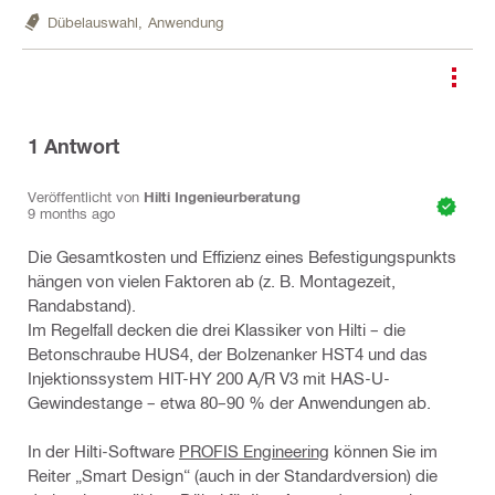
Dübelauswahl,
Anwendung
1
Antwort
Veröffentlicht von
Hilti Ingenieurberatung
9 months ago
Die Gesamtkosten und Effizienz eines Befestigungspunkts
hängen von vielen Faktoren ab (z. B. Montagezeit,
Randabstand).
Im Regelfall decken die drei Klassiker von Hilti – die
Betonschraube HUS4, der Bolzenanker HST4 und das
Injektionssystem HIT-HY 200 A/R V3 mit HAS-U-
Gewindestange – etwa 80–90 % der Anwendungen ab.
In der Hilti-Software
PROFIS Engineering
können Sie im
Reiter „Smart Design“ (auch in der Standardversion) die