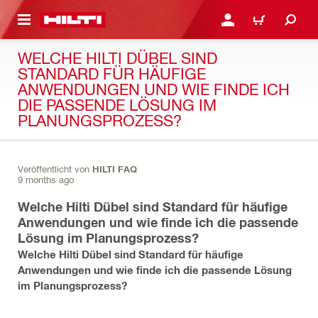
AUPTINHALT
ANMELDEN ODER REGIS
WARENKORB
WELCHE HILTI DÜBEL SIND
STANDARD FÜR HÄUFIGE
ANWENDUNGEN UND WIE FINDE ICH
DIE PASSENDE LÖSUNG IM
PLANUNGSPROZESS?
Veröffentlicht von
HILTI FAQ
9 months ago
Welche Hilti Dübel sind Standard für häufige
Anwendungen und wie finde ich die passende
Lösung im Planungsprozess?
Welche Hilti Dübel sind Standard für häufige
Anwendungen und wie finde ich die passende Lösung
im Planungsprozess?