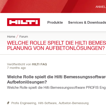
ANMEL
Produkte
Services & Download
Home
Forum
WELCHE ROLLE SPIELT DIE HILTI BEM
PLANUNG VON AUFBETONLÖSUNGEN?
Veröffentlicht von
HILTI FAQ
7 months ago
Welche Rolle spielt die Hilti Bemessungssoftwa
Aufbetonlösungen?
Welche Rolle spielt die Hilti Bemessungssoftware PROFIS Eng
Profis Engineering,
Hilti-Software,
Aufbeton-Bemessung