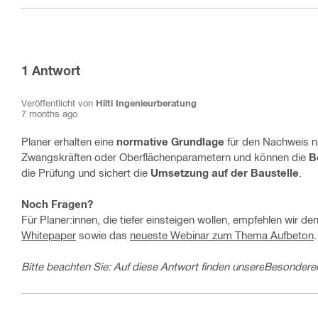
1
Antwort
Veröffentlicht von
Hilti Ingenieurberatung
7 months ago
Planer erhalten eine
normative Grundlage
für den Nachweis na
Zwangskräften oder Oberflächenparametern und können die
B
die Prüfung und sichert die
Umsetzung auf der Baustelle
.
Noch Fragen?
Für Planer:innen, die tiefer einsteigen wollen, empfehlen wir de
Whitepaper
sowie das
neueste Webinar zum Thema Aufbeton
.
Bitte beachten Sie: Auf diese Antwort finden unsere
Besonderen