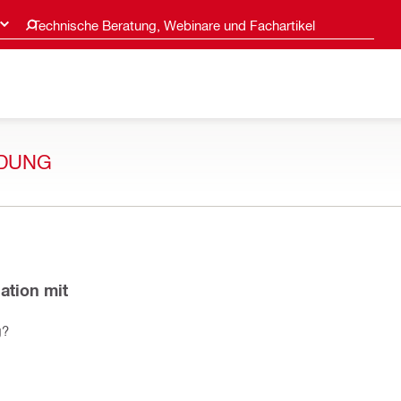
Technische Beratung, Webinare und Fachartikel
NDUNG
ation mit
g?