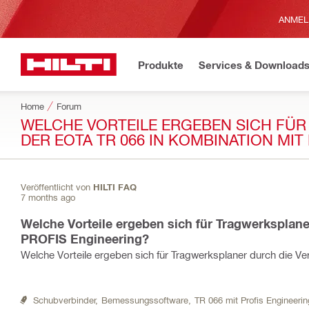
ANMEL
Produkte
Services & Download
Home
Forum
WELCHE VORTEILE ERGEBEN SICH FÜ
DER EOTA TR 066 IN KOMBINATION MIT
Veröffentlicht von
HILTI FAQ
7 months ago
Welche Vorteile ergeben sich für Tragwerksplan
PROFIS Engineering?
Welche Vorteile ergeben sich für Tragwerksplaner durch die 
Schubverbinder,
Bemessungssoftware,
TR 066 mit Profis Engineerin