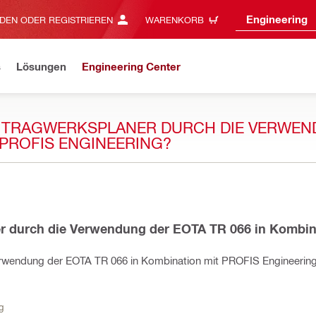
Engineering
DEN ODER REGISTRIEREN
WARENKORB
s
Lösungen
Engineering Center
R TRAGWERKSPLANER DURCH DIE VERWE
 PROFIS ENGINEERING?
er durch die Verwendung der EOTA TR 066 in Kombin
Verwendung der EOTA TR 066 in Kombination mit PROFIS Engineerin
g