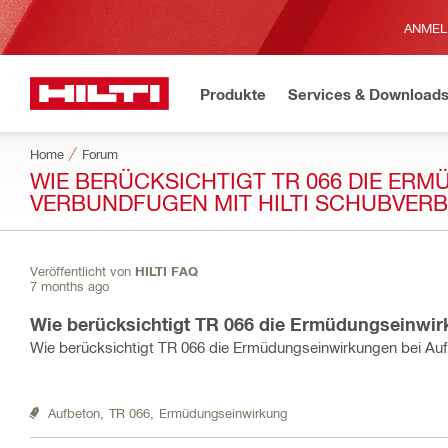
ANMEL
Produkte
Services & Download
Home
Forum
WIE BERÜCKSICHTIGT TR 066 DIE ER
VERBUNDFUGEN MIT HILTI SCHUBVER
Veröffentlicht von
HILTI FAQ
7 months ago
Wie berücksichtigt TR 066 die Ermüdungseinwir
Wie berücksichtigt TR 066 die Ermüdungseinwirkungen bei Auf
Aufbeton,
TR 066,
Ermüdungseinwirkung