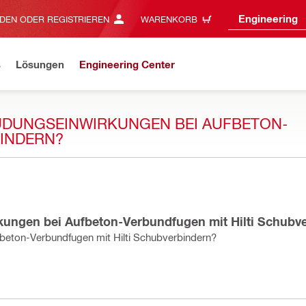
Engineering
DEN ODER REGISTRIEREN
WARENKORB
s
Lösungen
Engineering Center
MÜDUNGSEINWIRKUNGEN BEI AUFBETON-
BINDERN?
kungen bei Aufbeton-Verbundfugen mit Hilti Schubv
beton-Verbundfugen mit Hilti Schubverbindern?