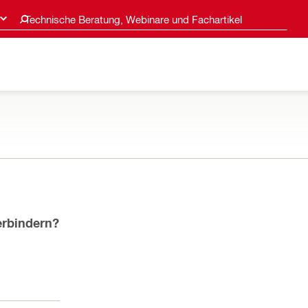
Technische Beratung, Webinare und Fachartikel
erbindern?