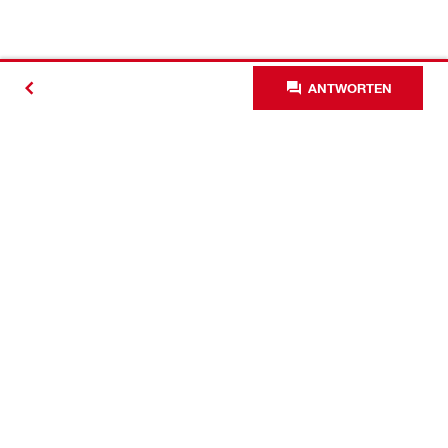
ANTWORTEN
Kontakt
News