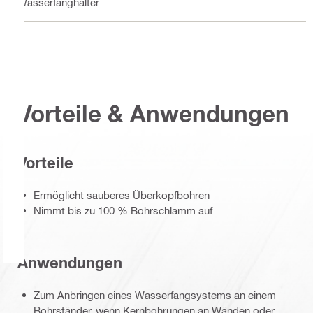
Wasserfanghalter
Vorteile & Anwendungen
Vorteile
Ermöglicht sauberes Überkopfbohren
Nimmt bis zu 100 % Bohrschlamm auf
Anwendungen
Zum Anbringen eines Wasserfangsystems an einem
Bohrständer, wenn Kernbohrungen an Wänden oder