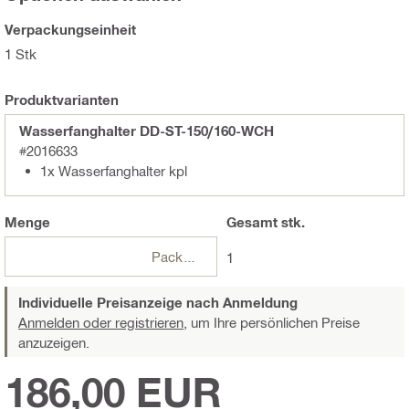
Verpackungseinheit
1 Stk
Produktvarianten
Wasserfanghalter DD-ST-150/160-WCH
#2016633
1x Wasserfanghalter kpl
Menge
Gesamt
stk.
Packungen
1
Individuelle Preisanzeige nach Anmeldung
Anmelden oder registrieren,
um Ihre persönlichen Preise
anzuzeigen.
186,00 EUR