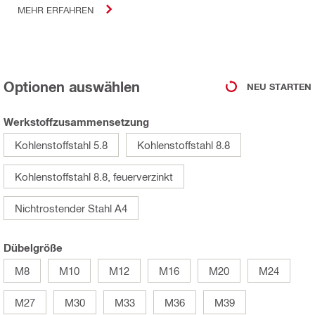
MEHR ERFAHREN
Optionen auswählen
NEU STARTEN
Werkstoffzusammensetzung
Kohlenstoffstahl 5.8
Kohlenstoffstahl 8.8
Kohlenstoffstahl 8.8, feuerverzinkt
Nichtrostender Stahl A4
Dübelgröße
M8
M10
M12
M16
M20
M24
M27
M30
M33
M36
M39