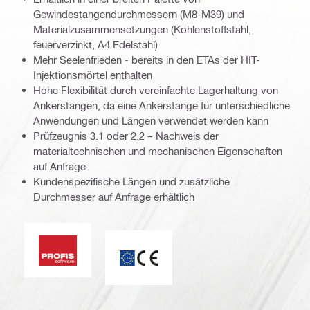
Gewindestangendurchmessern (M8-M39) und
Materialzusammensetzungen (Kohlenstoffstahl,
feuerverzinkt, A4 Edelstahl)
Mehr Seelenfrieden - bereits in den ETAs der HIT-
Injektionsmörtel enthalten
Hohe Flexibilität durch vereinfachte Lagerhaltung von
Ankerstangen, da eine Ankerstange für unterschiedliche
Anwendungen und Längen verwendet werden kann
Prüfzeugnis 3.1 oder 2.2 – Nachweis der
materialtechnischen und mechanischen Eigenschaften
auf Anfrage
Kundenspezifische Längen und zusätzliche
Durchmesser auf Anfrage erhältlich
PROFIS Software
ETA_CE_Logo_2to1 (3608215)