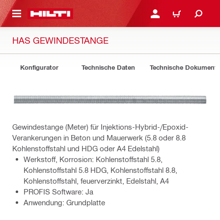
AUPTINHALT
ANMELDEN ODER REGIS
WARENKORB
HAS GEWINDESTANGE
Konfigurator
Technische Daten
Technische Dokument
Gewindestange (Meter) für Injektions-Hybrid-/Epoxid-
Verankerungen in Beton und Mauerwerk (5.8 oder 8.8
Kohlenstoffstahl und HDG oder A4 Edelstahl)
Werkstoff, Korrosion: Kohlenstoffstahl 5.8,
Kohlenstoffstahl 5.8 HDG, Kohlenstoffstahl 8.8,
Kohlenstoffstahl, feuerverzinkt, Edelstahl, A4
PROFIS Software: Ja
Anwendung: Grundplatte