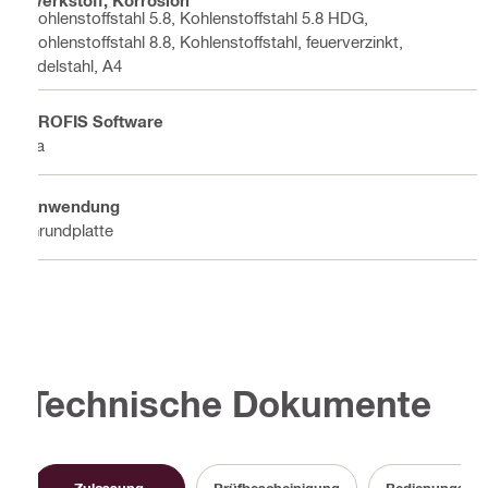
Kohlenstoffstahl 5.8, Kohlenstoffstahl 5.8 HDG,
Kohlenstoffstahl 8.8, Kohlenstoffstahl, feuerverzinkt,
Edelstahl, A4
PROFIS Software
Ja
Anwendung
Grundplatte
Technische Dokumente
Zulassung
Prüfbescheinigung
Bedienungsanl