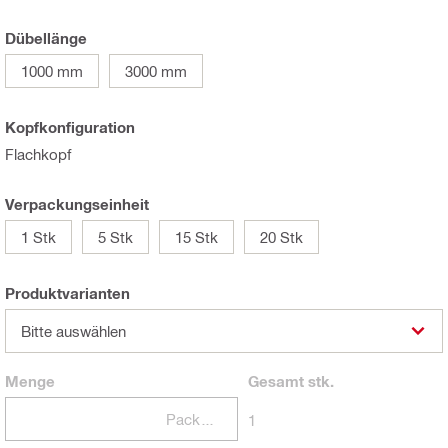
Dübellänge
1000 mm
3000 mm
Kopfkonfiguration
Flachkopf
Verpackungseinheit
1 Stk
5 Stk
15 Stk
20 Stk
Produktvarianten
Bitte auswählen
Menge
Gesamt
stk.
Packungen
1