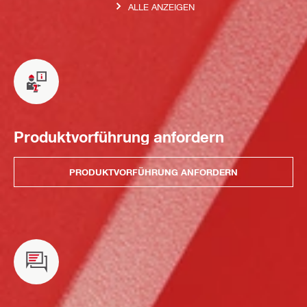
ALLE ANZEIGEN
Produktvorführung anfordern
PRODUKTVORFÜHRUNG ANFORDERN