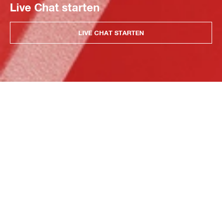
Live Chat starten
LIVE CHAT STARTEN