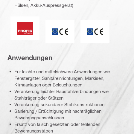
Hülsen, Akku-Auspressgerät)
PROFIS Software
ETA_CE_Logo_2to1 (3608215)
CE-Kennzeichnung
Anwendungen
Für leichte und mittelschwere Anwendungen wie
Fenstergitter, Sanitäreinrichtungen, Markisen,
Klimaanlagen oder Beleuchtungen
Verankerung leichter Baustahlverbindungen wie
Stahlträger oder Stützen
Verankerung sekundärer Stahlkonstruktionen
Sanierung / Ertüchtigung mit nachträglichen
Bewehrungsanschlüssen
Ersatz von falsch gesetzten oder fehlenden
Bewehrungsstäben