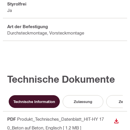
Styrolfrei
Ja
Art der Befestigung
Durchsteckmontage, Vorsteckmontage
Technische Dokumente
Technische Information
Zulassung
Zertifi
PDF
Produkt_Technisches_Datenblatt_HIT-HY 17
ANZEI
0_Beton auf Beton
, Englisch
[ 1.2 MB ]