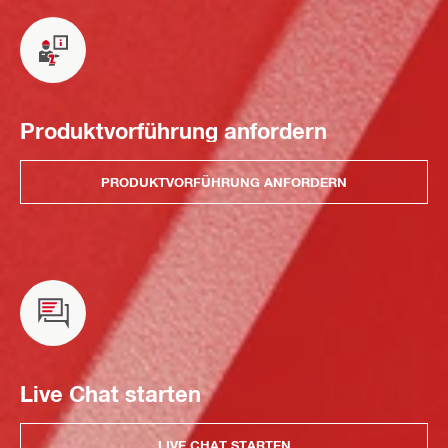
Produktvorführung anfordern
PRODUKTVORFÜHRUNG ANFORDERN
Live Chat starten
LIVE CHAT STARTEN