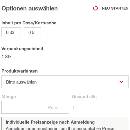
Optionen auswählen
NEU STARTEN
Inhalt pro Dose/Kartusche
0.33 l
0.5 l
Verpackungseinheit
1 Stk
Produktvarianten
Bitte auswählen
Menge
Gesamt
stk.
Packungen
1
Individuelle Preisanzeige nach Anmeldung
Anmelden oder registrieren,
um Ihre persönlichen Preise