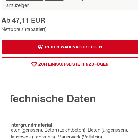
anzuzeigen.
Ab 47,11 EUR
Nettopreis (rabattiert)
IN DEN WARENKORB LEGEN
ZUR EINKAUFSLISTE HINZUFÜGEN
Technische Daten
Untergrundmaterial
Beton (gerissen), Beton (Leichtbeton), Beton (ungerissen),
Mauerwerk (Lochstein), Mauerwerk (Vollstein)