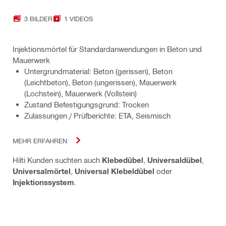
3 BILDER
1 VIDEOS
Injektionsmörtel für Standardanwendungen in Beton und
Mauerwerk
Untergrundmaterial: Beton (gerissen), Beton
(Leichtbeton), Beton (ungerissen), Mauerwerk
(Lochstein), Mauerwerk (Vollstein)
Zustand Befestigungsgrund: Trocken
Zulassungen / Prüfberichte: ETA, Seismisch
MEHR ERFAHREN
Hilti Kunden suchten auch
Klebedübel
,
Universaldübel
,
Universalmörtel
,
Universal Klebeldübel
oder
Injektionssystem
.