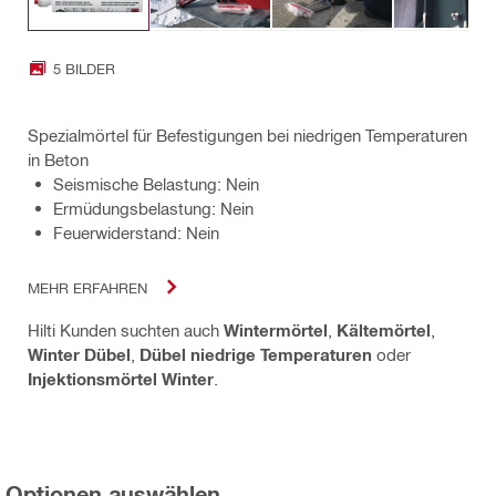
5 BILDER
Spezialmörtel für Befestigungen bei niedrigen Temperaturen
in Beton
Seismische Belastung: Nein
Ermüdungsbelastung: Nein
Feuerwiderstand: Nein
MEHR ERFAHREN
Hilti Kunden suchten auch
Wintermörtel
,
Kältemörtel
,
Winter Dübel
,
Dübel niedrige Temperaturen
oder
Injektionsmörtel Winter
.
Optionen auswählen