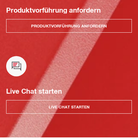
Produktvorführung anfordern
PRODUKTVORFÜHRUNG ANFORDERN
Live Chat starten
LIVE CHAT STARTEN