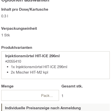
Inhalt pro Dose/Kartusche
0.3 l
Verpackungseinheit
1 Stk
Produktvarianten
Injektionsmörtel HIT-ICE 296ml
#2055410
1x Injektionsmörtel HIT-ICE 296ml
2x Mischer HIT-M2 kpl
Menge
Gesamt
stk.
Packungen
1
Individuelle Preisanzeige nach Anmeldung