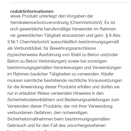
Produktinformationen
Dieses Produkt unterliegt den Vorgaben der
Chemikalienverbotsverordnung (ChemVerbotsV). Es ist
durch gewerbliche berufsmäßige Verwender im Rahmen
ihrer gewerblichen Tätigkeit einzusetzen und gem. § 8 Abs.
3 Nr.1 ChemVerbotsV ausschließlich bestimmungsgemäß
als Verbunddübel, für Bewehrungsanschlüsse
(typischerweise Ausführung von Stahl zu Beton und/oder
Beton zu Beton Verbindungen) sowie bei sonstigen
bestimmungsgemäßen Verankerungen und Verwendungen
im Rahmen baulicher Tätigkeiten zu verwenden. Käufer
müssen sämtliche bestehende rechtliche Voraussetzungen
für die Anwendung dieser Produkte erfüllen und dürfen sie
nur in erlaubter Weise verwenden.Hinweise in den
Sicherheitsdatenblättern und Bedienungsanleitungen zum
Verwenden dieser Produkte, der mit ihrer Verwendung
verbundenen Gefahren, den notwendigen
Sicherheitsmaßnahmen beim bestimmungsgemäßen
Gebrauch und für den Fall des unvorhergesehenen