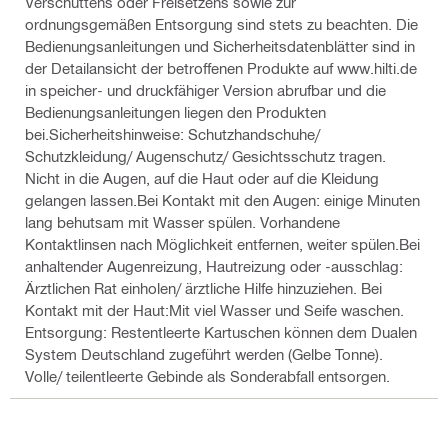
Verschüttens oder Freisetzens sowie zur
ordnungsgemäßen Entsorgung sind stets zu beachten. Die
Bedienungsanleitungen und Sicherheitsdatenblätter sind in
der Detailansicht der betroffenen Produkte auf www.hilti.de
in speicher- und druckfähiger Version abrufbar und die
Bedienungsanleitungen liegen den Produkten
bei.Sicherheitshinweise: Schutzhandschuhe/
Schutzkleidung/ Augenschutz/ Gesichtsschutz tragen.
Nicht in die Augen, auf die Haut oder auf die Kleidung
gelangen lassen.Bei Kontakt mit den Augen: einige Minuten
lang behutsam mit Wasser spülen. Vorhandene
Kontaktlinsen nach Möglichkeit entfernen, weiter spülen.Bei
anhaltender Augenreizung, Hautreizung oder -ausschlag:
Ärztlichen Rat einholen/ ärztliche Hilfe hinzuziehen. Bei
Kontakt mit der Haut:Mit viel Wasser und Seife waschen.
Entsorgung: Restentleerte Kartuschen können dem Dualen
System Deutschland zugeführt werden (Gelbe Tonne).
Volle/ teilentleerte Gebinde als Sonderabfall entsorgen.