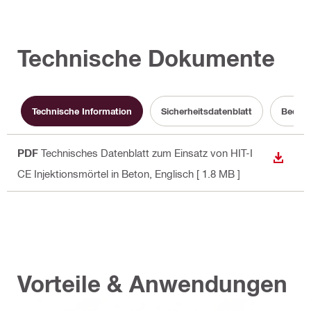
Technische Dokumente
Technische Information
Sicherheitsdatenblatt
Bedien
PDF
Technisches Datenblatt zum Einsatz von HIT-I
ANZEI
CE Injektionsmörtel in Beton
, Englisch
[ 1.8 MB ]
Vorteile & Anwendungen