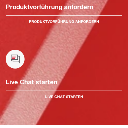
Produktvorführung anfordern
PRODUKTVORFÜHRUNG ANFORDERN
Live Chat starten
LIVE CHAT STARTEN