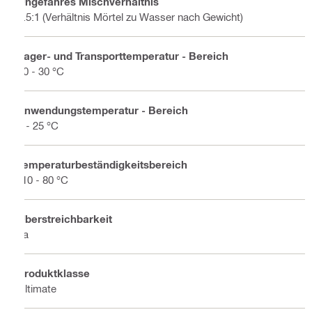
Ungefähres Mischverhältnis
4.5:1 (Verhältnis Mörtel zu Wasser nach Gewicht)
Lager- und Transporttemperatur - Bereich
10 - 30 °C
Anwendungstemperatur - Bereich
5 - 25 °C
Temperaturbeständigkeitsbereich
-10 - 80 °C
Überstreichbarkeit
Ja
Produktklasse
Ultimate