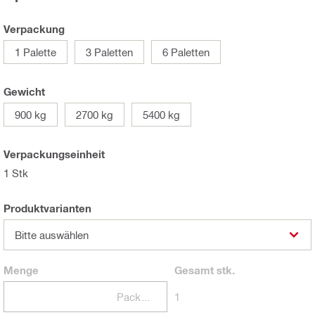
Verpackung
1 Palette
3 Paletten
6 Paletten
Gewicht
900 kg
2700 kg
5400 kg
Verpackungseinheit
1 Stk
Produktvarianten
Bitte auswählen
Menge
Gesamt
stk.
Packungen
1