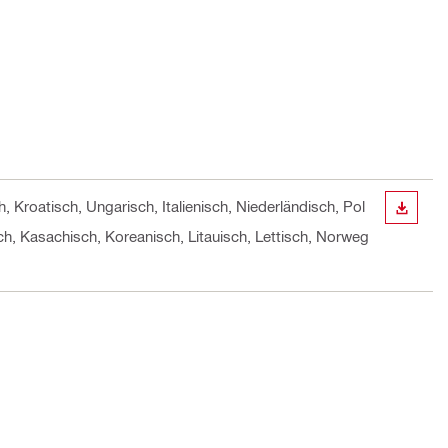
, Kroatisch, Ungarisch, Italienisch, Niederländisch, Pol
ANZEI
ch, Kasachisch, Koreanisch, Litauisch, Lettisch, Norweg