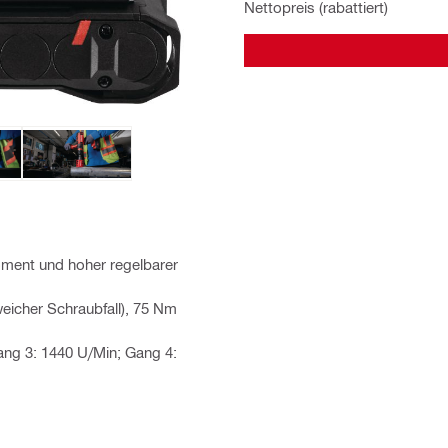
Nettopreis (rabattiert)
ment und hoher regelbarer
eicher Schraubfall), 75 Nm
ang 3: 1440 U/Min; Gang 4: