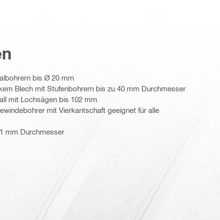
en
albohrern bis Ø 20 mm
rkem Blech mit Stufenbohrern bis zu 40 mm Durchmesser
all mit Lochsägen bis 102 mm
indebohrer mit Vierkantschaft geeignet für alle
u 31 mm Durchmesser