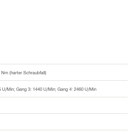
 Nm (harter Schraubfall)
5 U/Min; Gang 3: 1440 U/Min; Gang 4: 2460 U/Min