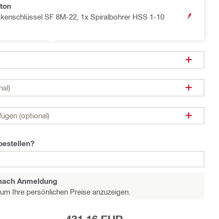
ton
akenschlüssel SF 8M-22, 1x Spiralbohrer HSS 1-10
OPEN MODA
nal)
ügen (optional)
bestellen?
e nach Anmeldung
um Ihre persönlichen Preise anzuzeigen.