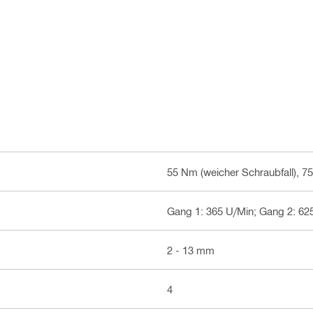
55 Nm (weicher Schraubfall), 75
Gang 1: 365 U/Min; Gang 2: 62
2 - 13 mm
4