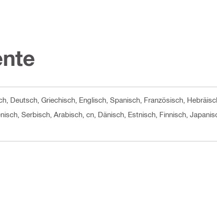
nte
ch, Deutsch, Griechisch, Englisch, Spanisch, Französisch, Hebräisch
isch, Serbisch, Arabisch, cn, Dänisch, Estnisch, Finnisch, Japanis