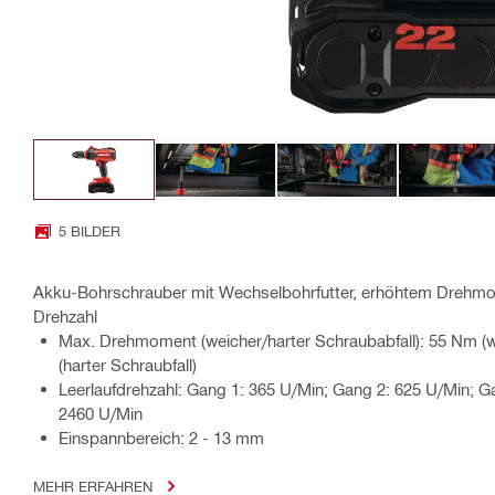
5 BILDER
Akku-Bohrschrauber mit Wechselbohrfutter, erhöhtem Drehmo
Drehzahl
Max. Drehmoment (weicher/harter Schraubabfall): 55 Nm (w
(harter Schraubfall)
Leerlaufdrehzahl: Gang 1: 365 U/Min; Gang 2: 625 U/Min; G
2460 U/Min
Einspannbereich: 2 - 13 mm
MEHR ERFAHREN