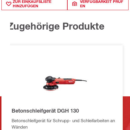
ZUR EINKAUFSLISTE
VERFÜGBARKEIT PRÜF
HINZUFÜGEN
EN
Zugehörige Produkte
Betonschleifgerät DGH 130
Betonschleifgerät für Schrupp- und Schleifarbeiten an
Wänden