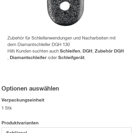
Zubehör für Schleifanwendungen und Nacharbeiten mit
dem Diamantschleifer DGH 130
Hilti Kunden suchten auch
Schleifen
,
DGH
,
Zubehör DGH
,
Diamantschleifer
oder
Schleifgerät
.
Optionen auswählen
Verpackungseinheit
1 Stk
Produktvarianten
Schlüssel