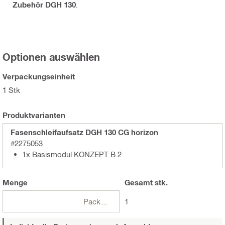
Zubehör DGH 130
.
Optionen auswählen
Verpackungseinheit
1 Stk
Produktvarianten
Fasenschleifaufsatz DGH 130 CG horizon
#2275053
1x Basismodul KONZEPT B 2
Menge
Gesamt
stk.
Packungen
1