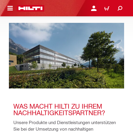
AUPTINHALT
ANMELDEN ODER REGIS
WARENKORB
WAS MACHT HILTI ZU IHREM 
NACHHALTIGKEITSPARTNER?
Unsere Produkte und Dienstleistungen unterstützen 
Sie bei der Umsetzung von nachhaltigen 