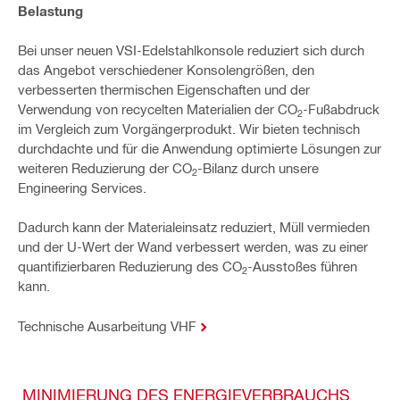
Belastung
Bei unser neuen VSI-Edelstahlkonsole reduziert sich durch
das Angebot verschiedener Konsolengrößen, den
verbesserten thermischen Eigenschaften und der
Verwendung von recycelten Materialien der CO
-Fußabdruck
2
im Vergleich zum Vorgängerprodukt. Wir bieten technisch
durchdachte und für die Anwendung optimierte Lösungen zur
weiteren Reduzierung der CO
-Bilanz durch unsere
2
Engineering Services.
Dadurch kann der Materialeinsatz reduziert, Müll vermieden
und der U-Wert der Wand verbessert werden, was zu einer
quantifizierbaren Reduzierung des CO
-Ausstoßes führen
2
kann.
Technische Ausarbeitung VHF
MINIMIERUNG DES ENERGIEVERBRAUCHS