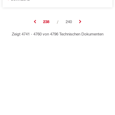
238
/
240
Zeigt 4741 - 4760 von 4796 Technischen Dokumenten