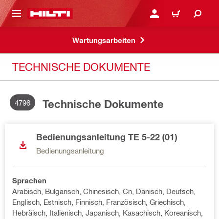
AUPTINHALT
ANMELDEN ODER REGIS
WARENKORB
Wartungsarbeiten
TECHNISCHE DOKUMENTE
Technische Dokumente
4796
Bedienungsanleitung TE 5-22 (01)
Bedienungsanleitung
Sprachen
Arabisch, Bulgarisch, Chinesisch, Cn, Dänisch, Deutsch,
Englisch, Estnisch, Finnisch, Französisch, Griechisch,
Hebräisch, Italienisch, Japanisch, Kasachisch, Koreanisch,