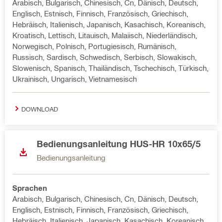
Arabisch, Bulgarisch, Chinesisch, Cn, Dänisch, Deutsch,
Englisch, Estnisch, Finnisch, Französisch, Griechisch,
Hebräisch, Italienisch, Japanisch, Kasachisch, Koreanisch,
Kroatisch, Lettisch, Litauisch, Malaiisch, Niederländisch,
Norwegisch, Polnisch, Portugiesisch, Rumänisch,
Russisch, Sardisch, Schwedisch, Serbisch, Slowakisch,
Slowenisch, Spanisch, Thailändisch, Tschechisch, Türkisch,
Ukrainisch, Ungarisch, Vietnamesisch
DOWNLOAD
Bedienungsanleitung HUS-HR 10x65/5
Bedienungsanleitung
Sprachen
Arabisch, Bulgarisch, Chinesisch, Cn, Dänisch, Deutsch,
Englisch, Estnisch, Finnisch, Französisch, Griechisch,
Hebräisch, Italienisch, Japanisch, Kasachisch, Koreanisch,