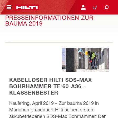
AUPTINHALT
ANMELDEN ODER REGIS
WARENKORB
PRESSEINFORMATIONEN ZUR
BAUMA 2019
KABELLOSER HILTI SDS-MAX
BOHRHAMMER TE 60-A36 -
KLASSENBESTER
Kaufering, April 2019 – Zur bauma 2019 in
München präsentiert Hilti seinen ersten
akkubetriebenen SDS-Max Bohrhammer. Der