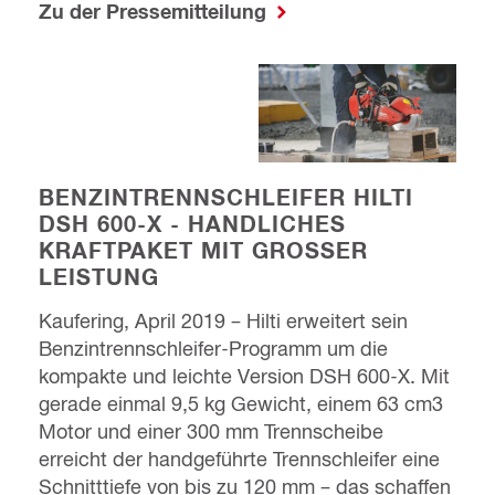
Zu der Pressemitteilung
BENZINTRENNSCHLEIFER HILTI
DSH 600-X - HANDLICHES
KRAFTPAKET MIT GROSSER L
EISTUNG
Kaufering, April 2019 – Hilti erweitert sein
Benzintrennschleifer-Programm um die
kompakte und leichte Version DSH 600-X. Mit
gerade einmal 9,5 kg Gewicht, einem 63 cm3
Motor und einer 300 mm Trennscheibe
erreicht der handgeführte Trennschleifer eine
Schnitttiefe von bis zu 120 mm – das schaffen